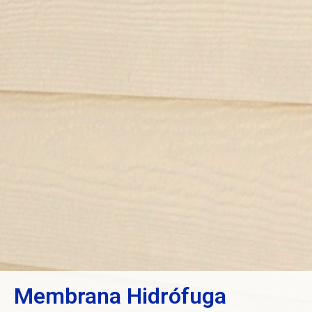
Membrana Hidrófuga