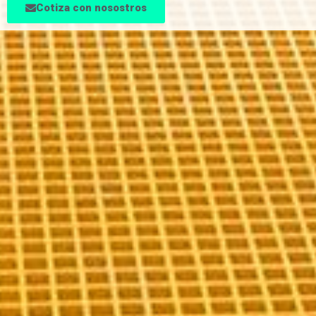
Cotiza con nosostros