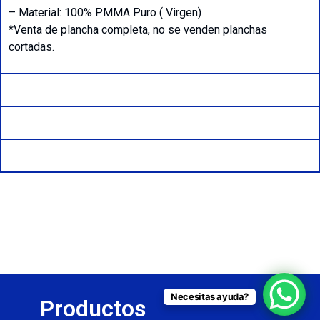
– Material: 100% PMMA Puro ( Virgen)
*Venta de plancha completa, no se venden planchas
cortadas.
Formatos Disponibles
Aplicaciones
Fichas Técnica
Necesitas ayuda?
Productos