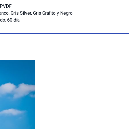
a PVDF
nco, Gris Silver, Gris Grafito y Negro
do: 60 día