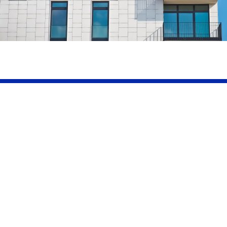
Productos
relacionados
Flexwr