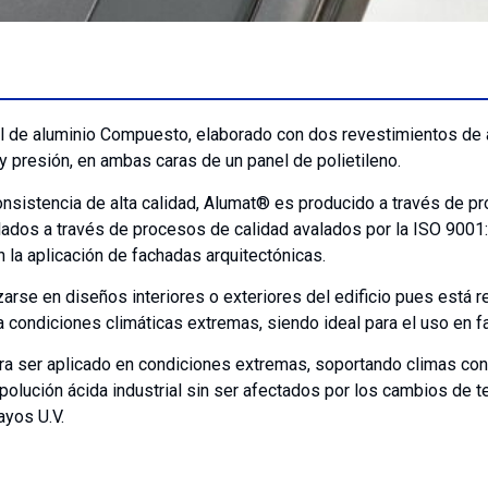
 de aluminio Compuesto, elaborado con dos revestimientos de a
y presión, en ambas caras de un panel de polietileno.
onsistencia de alta calidad, Alumat® es producido a través de p
lados a través de procesos de calidad avalados por la ISO 9001
n la aplicación de fachadas arquitectónicas.
arse en diseños interiores o exteriores del edificio pues está r
 condiciones climáticas extremas, siendo ideal para el uso en f
a ser aplicado en condiciones extremas, soportando climas con a
olución ácida industrial sin ser afectados por los cambios de te
ayos U.V.