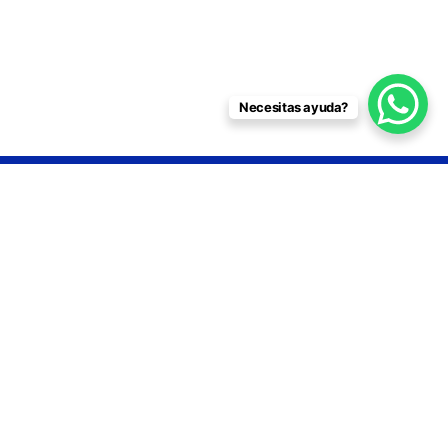
Necesitas ayuda?
ga
Recubrimientos plásticos