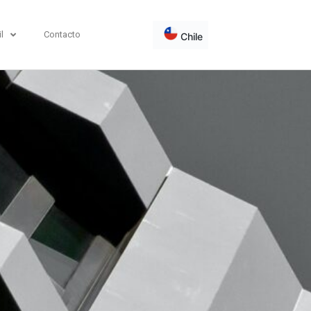
l
Contacto
Chile