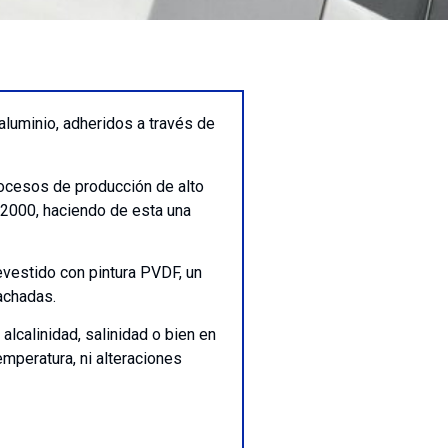
luminio, adheridos a través de
rocesos de producción de alto
:2000, haciendo de esta una
evestido con pintura PVDF, un
achadas.
lcalinidad, salinidad o bien en
mperatura, ni alteraciones