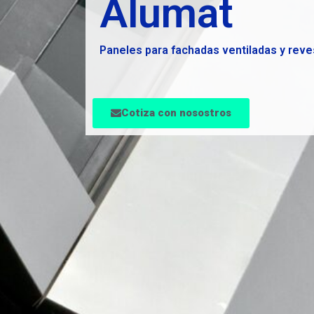
Alumat
Paneles para fachadas ventiladas y rev
Cotiza con nosostros