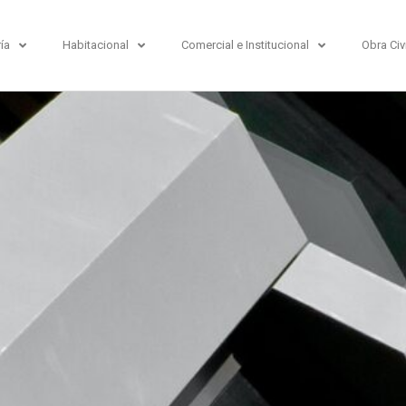
ría
Habitacional
Comercial e Institucional
Obra Civi