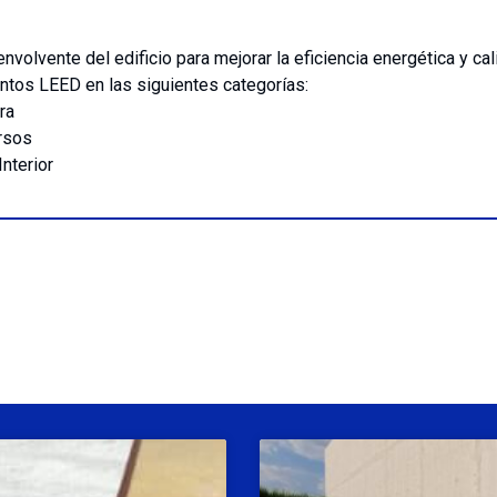
a envolvente del edificio para mejorar la eficiencia energética y 
untos LEED en las siguientes categorías:
ra
rsos
nterior