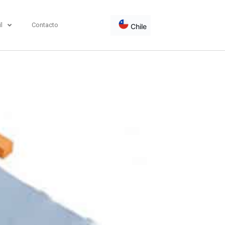
l
Contacto
Chile