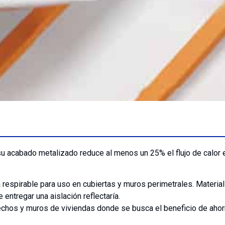
 acabado metalizado reduce al menos un 25% el flujo de calor en
espirable para uso en cubiertas y muros perimetrales. Material
 entregar una aislación reflectaría.
techos y muros de viviendas donde se busca el beneficio de ahor