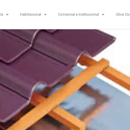
ría
Habitacional
Comercial e Institucional
Obra Civi