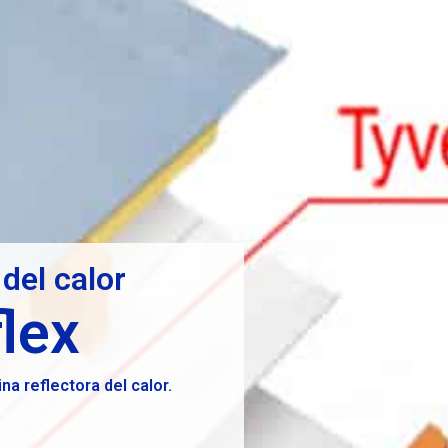
del calor
lex
na reflectora del calor.