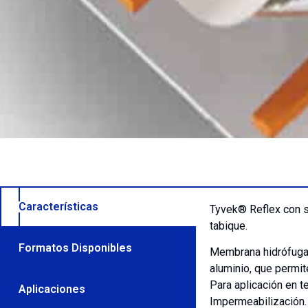
Características
Tyvek® Reflex con su
tabique.
Formatos Disponibles
Membrana hidrófuga r
aluminio, que permite
Para aplicación en 
Aplicaciones
Impermeabilización.