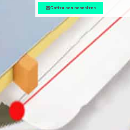
Cotiza con nosostros