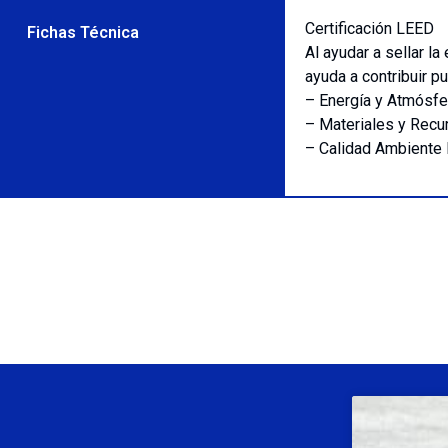
Certificación LEED
Fichas Técnica
Al ayudar a sellar l
ayuda a contribuir p
– Energía y Atmósfe
– Materiales y Recu
– Calidad Ambiente I