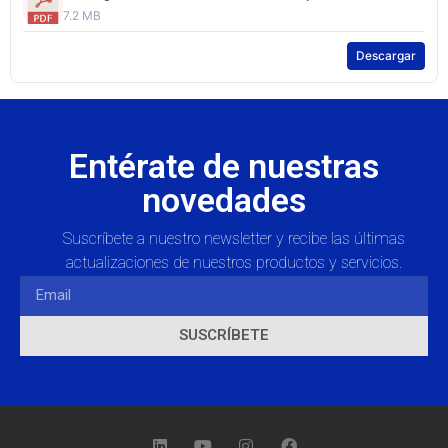
7.2 MB
Descargar
Entérate de nuestras
novedades
Suscríbete a nuestro newsletter y recibe las últimas
actualizaciones de nuestros productos y servicios.
SUSCRÍBETE