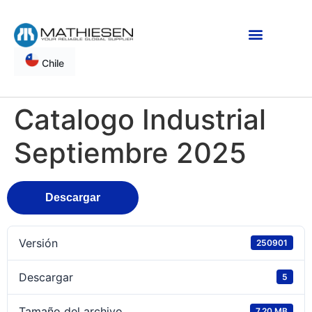
Chile
Catalogo Industrial
Septiembre 2025
Descargar
Versión
250901
Descargar
5
Tamaño del archivo
7.20 MB