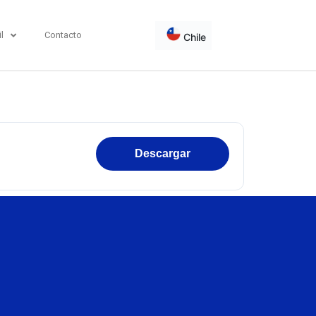
l
Contacto
Chile
Descargar