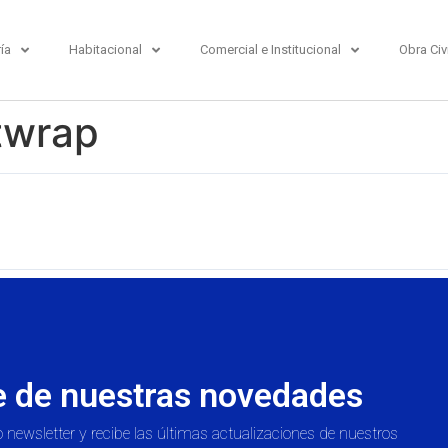
ría
Habitacional
Comercial e Institucional
Obra Civi
twrap
e de nuestras novedades
 newsletter y recibe las últimas actualizaciones de nuestros