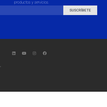
productos y servicios.
SUSCRÍBETE
,