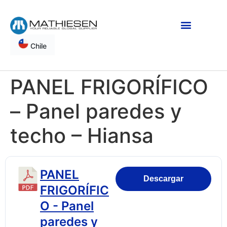
Chile
PANEL FRIGORÍFICO
– Panel paredes y
techo – Hiansa
PANEL
Descargar
FRIGORÍFIC
O - Panel
paredes y