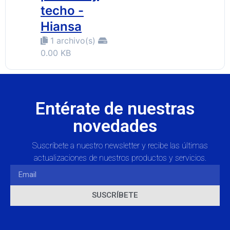
techo -
Hiansa
1 archivo(s)
0.00 KB
Entérate de nuestras
novedades
Suscríbete a nuestro newsletter y recibe las últimas
actualizaciones de nuestros productos y servicios.
SUSCRÍBETE